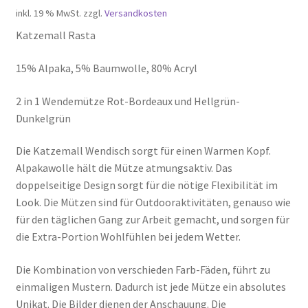
inkl. 19 % MwSt.
zzgl.
Versandkosten
Katzemall Rasta
15% Alpaka, 5% Baumwolle, 80% Acryl
2 in 1 Wendemütze Rot-Bordeaux und Hellgrün-
Dunkelgrün
Die Katzemall Wendisch sorgt für einen Warmen Kopf.
Alpakawolle hält die Mütze atmungsaktiv. Das
doppelseitige Design sorgt für die nötige Flexibilität im
Look. Die Mützen sind für Outdooraktivitäten, genauso wie
für den täglichen Gang zur Arbeit gemacht, und sorgen für
die Extra-Portion Wohlfühlen bei jedem Wetter.
Die Kombination von verschieden Farb-Fäden, führt zu
einmaligen Mustern. Dadurch ist jede Mütze ein absolutes
Unikat. Die Bilder dienen der Anschauung. Die